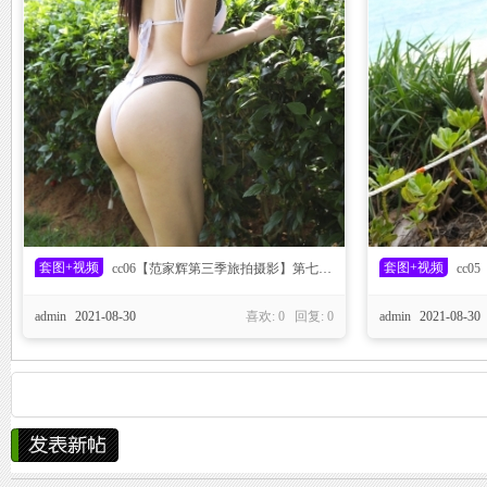
家-
最
套图+视频
套图+视频
cc06【范家辉第三季旅拍摄影】第七篇：梓萱 白色泳装
cc05
admin
2021-08-30
喜欢: 0 回复:
0
admin
2021-08-30
全