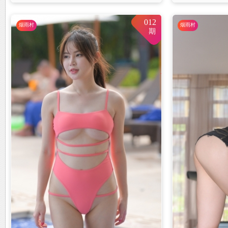
012
烟雨村
烟雨村
期
D
部