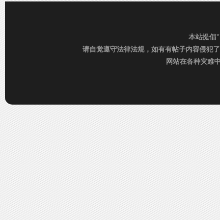
本站提倡
请自觉遵守法律法规，如有有帖子内容侵犯了
网站在各种灾难中运行
街
拍