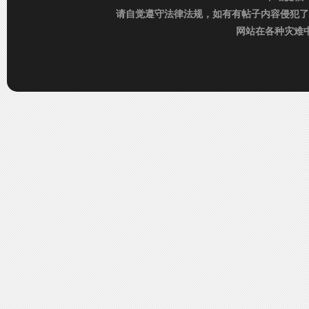
请自觉遵守法律法规，如有有帖子内容侵犯了
网站在各种灾难中运
C
D