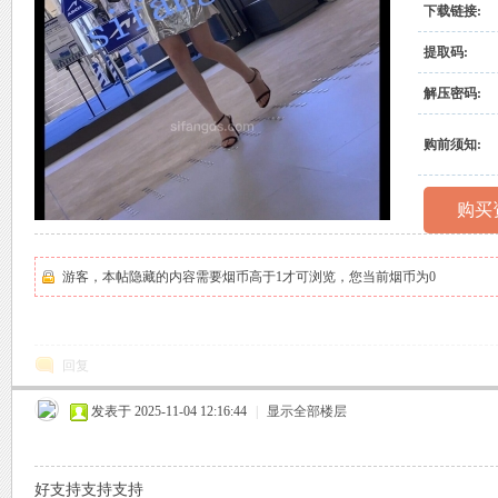
下载链接:
村
提取码:
解压密码:
购前须知:
购买
原
游客，本帖隐藏的内容需要烟币高于1才可浏览，您当前烟币为0
回复
发表于 2025-11-04 12:16:44
|
显示全部楼层
创
好支持支持支持