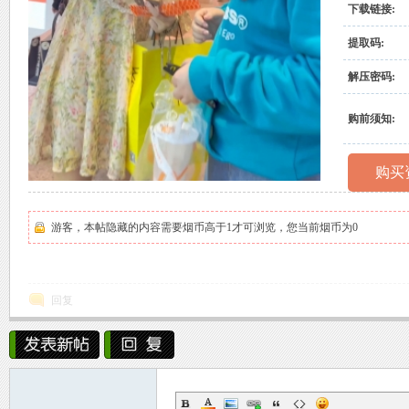
下载链接:
村
提取码:
解压密码:
购前须知:
购买
原
游客，本帖隐藏的内容需要烟币高于1才可浏览，您当前烟币为0
回复
创