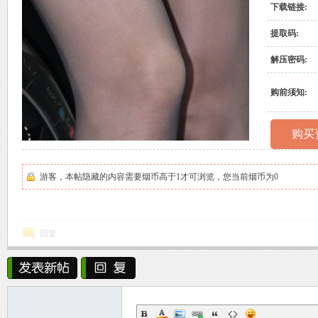
下载链接:
村
提取码:
解压密码:
购前须知:
购买
原
游客，本帖隐藏的内容需要烟币高于1才可浏览，您当前烟币为0
回复
创